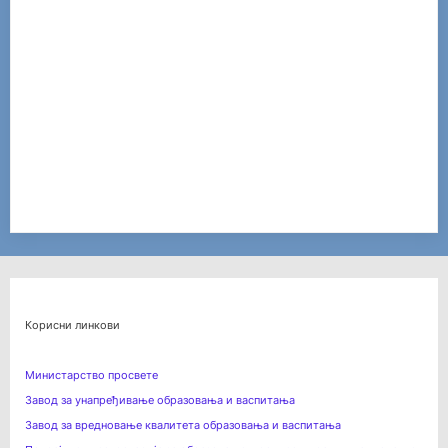
Корисни линкови
Министарство просвете
Завод за унапређивање образовања и васпитања
Завод за вредновање квалитета образовања и васпитања