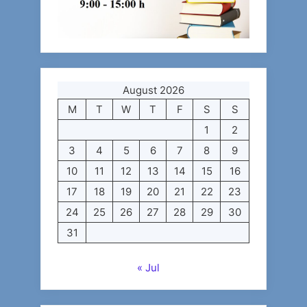
August 2026
M
T
W
T
F
S
S
1
2
3
4
5
6
7
8
9
10
11
12
13
14
15
16
17
18
19
20
21
22
23
24
25
26
27
28
29
30
31
« Jul