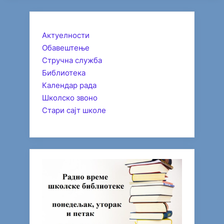
Актуелности
Обавештење
Стручна служба
Библиотека
Календар рада
Школско звоно
Стари сајт школе